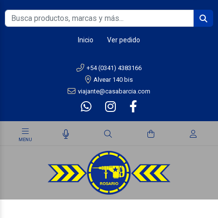
Inicio
Ver pedido
+54 (0341) 4383166
Alvear 140 bis
viajante@casabarcia.com