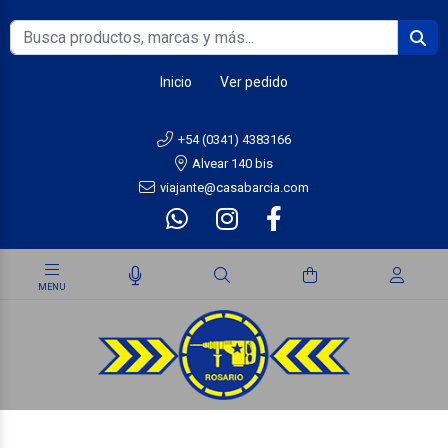
Inicio
Ver pedido
+54 (0341) 4383166
Alvear 140 bis
viajante@casabarcia.com