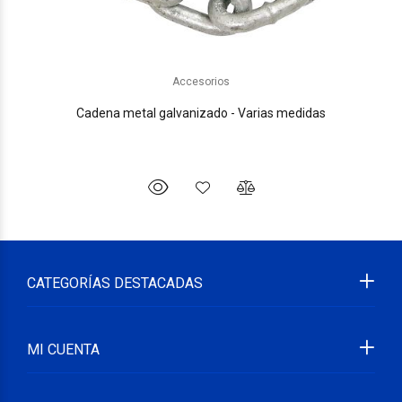
Accesorios
Cadena metal galvanizado - Varias medidas
CATEGORÍAS DESTACADAS
MI CUENTA