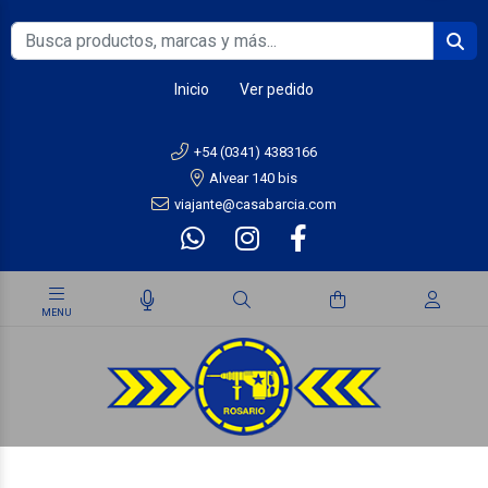
Inicio
Ver pedido
+54 (0341) 4383166
Alvear 140 bis
viajante@casabarcia.com