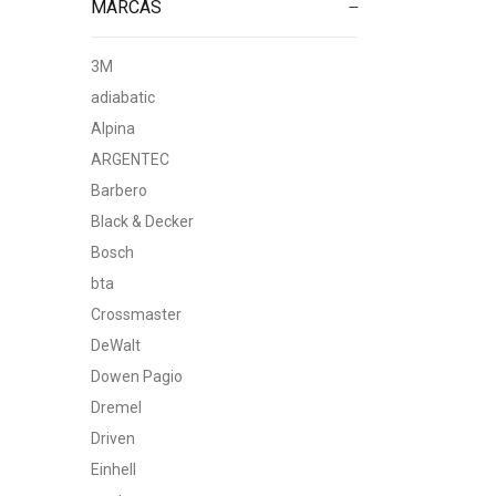
MARCAS
3M
adiabatic
Alpina
ARGENTEC
Barbero
Black & Decker
Bosch
bta
Crossmaster
DeWalt
Dowen Pagio
Dremel
Driven
Einhell