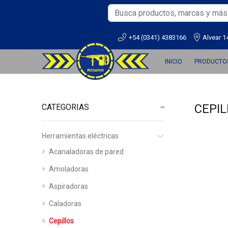
+54 (0341) 4383166
Alvear 1
INICIO
PRODUCTO
CEPIL
CATEGORIAS
Herramientas eléctricas
Acanaladoras de pared
Amoladoras
Aspiradoras
Caladoras
Cepillos