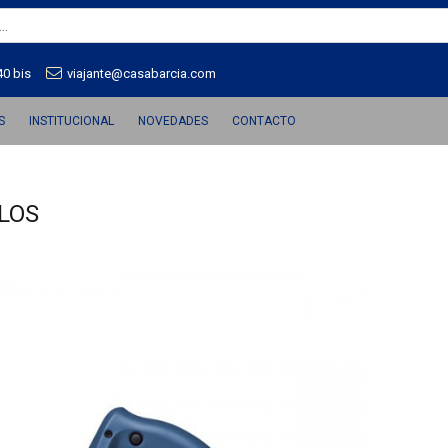
40 bis
viajante@casabarcia.com
S
INSTITUCIONAL
NOVEDADES
CONTACTO
LOS