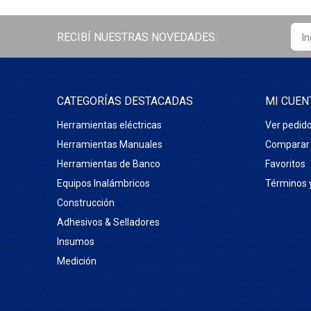
RECIBÍ NUESTRAS NOVEDADES:
CATEGORÍAS DESTACADAS
MI CUEN
Herramientas eléctricas
Ver pedid
Herramientas Manuales
Comparar
Herramientas de Banco
Favoritos
Equipos Inalámbricos
Términos 
Construcción
Adhesivos & Selladores
Insumos
Medición