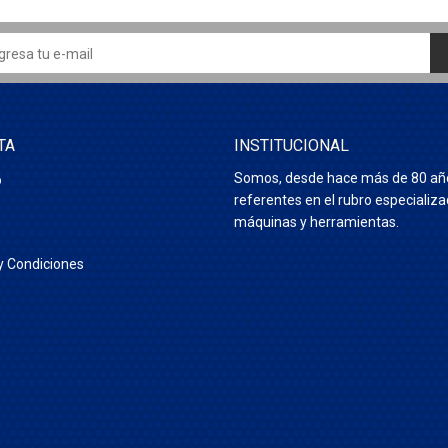
TA
INSTITUCIONAL
Somos, desde hace más de 80 añ
o
referentes en el rubro especializ
máquinas y herramientas.
y Condiciones