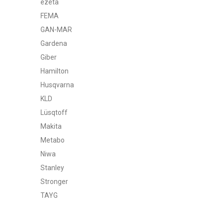
ezeta
FEMA
GAN-MAR
Gardena
Giber
Hamilton
Husqvarna
KLD
Lüsqtoff
Makita
Metabo
Niwa
Stanley
Stronger
TAYG