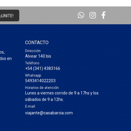
¡UNITE!
CONTACTO
Dirección
os,
Alvear 140 bis
ados en
Teléfono
+54 (341) 4383166
Whatsapp
5493414022203
Horarios de atención
Lunes a viernes corrido de 9 a 17hs y los
sábados de 9 a 12hs.
E-mail
viajante@casabarcia.com