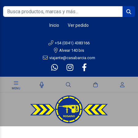
Inicio
Ver pedido
+54 (0341) 4383166
Alvear 140 bis
viajante@casabarcia.com