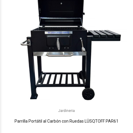
Jardineria
Parrilla Portátil al Carbón con Ruedas LÜSQTOFF PAR61