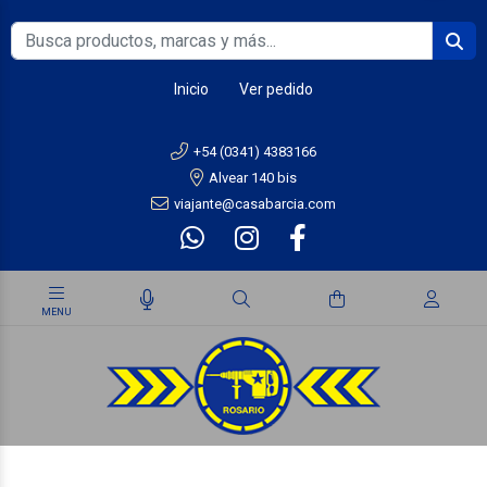
Inicio
Ver pedido
+54 (0341) 4383166
Alvear 140 bis
viajante@casabarcia.com