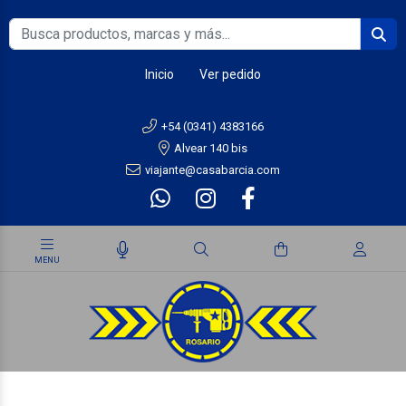
Inicio
Ver pedido
+54 (0341) 4383166
Alvear 140 bis
viajante@casabarcia.com