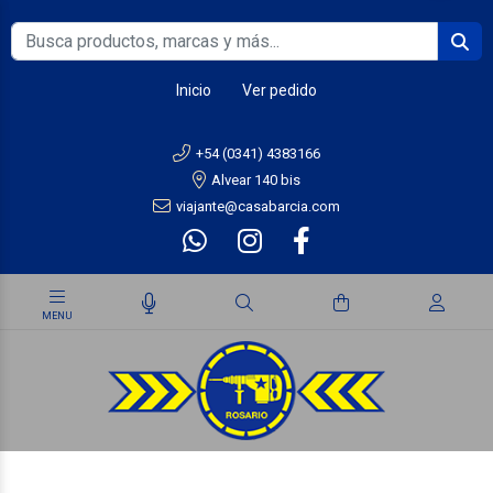
Inicio
Ver pedido
+54 (0341) 4383166
Alvear 140 bis
viajante@casabarcia.com