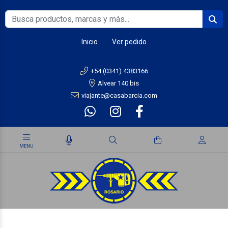
Inicio
Ver pedido
+54 (0341) 4383166
Alvear 140 bis
viajante@casabarcia.com