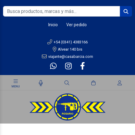
Inicio
Ver pedido
+54 (0341) 4383166
Alvear 140 bis
viajante@casabarcia.com