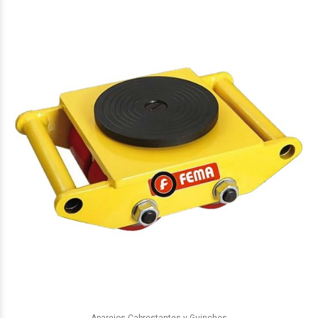
Aparejos Cabrestantes y Guinches