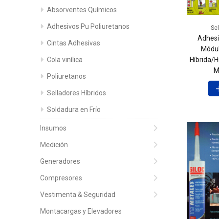
Absorventes Químicos
Adhesivos Pu Poliuretanos
Sel
Adhesi
Cintas Adhesivas
Módul
Cola vinílica
Híbrida/H
M
Poliuretanos
Selladores Híbridos
Soldadura en Frío
Insumos
Medición
Generadores
Compresores
Vestimenta & Seguridad
Montacargas y Elevadores