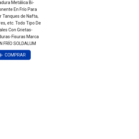
dura Metálica Bi-
ente En Frío Para
r Tanques de Nafta,
es, etc. Todo Tipo De
les Con Grietas-
duras-Fisuras Marca
N FRÍO SOLDALUM
COMPRAR