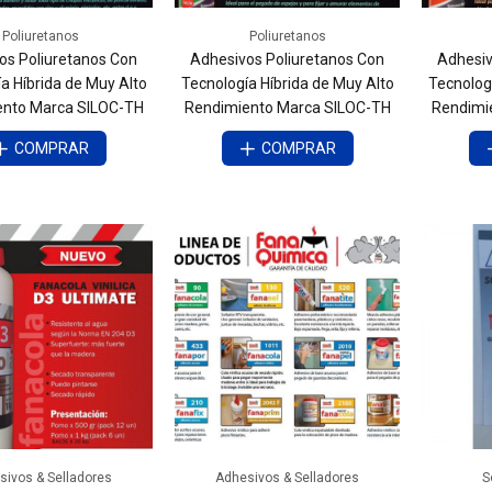
Poliuretanos
Poliuretanos
os Poliuretanos Con
Adhesivos Poliuretanos Con
Adhesiv
a Híbrida de Muy Alto
Tecnología Híbrida de Muy Alto
Tecnologí
ento Marca SILOC-TH
Rendimiento Marca SILOC-TH
Rendimi
COMPRAR
COMPRAR
sivos & Selladores
Adhesivos & Selladores
S