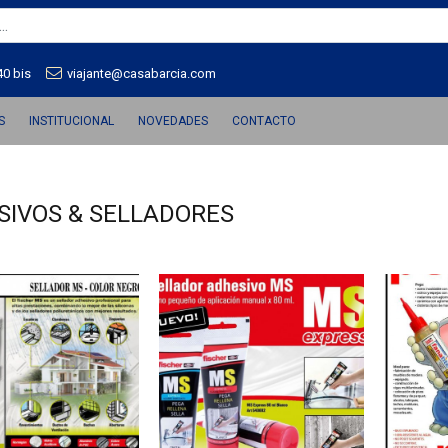
40 bis
viajante@casabarcia.com
S
INSTITUCIONAL
NOVEDADES
CONTACTO
SIVOS & SELLADORES