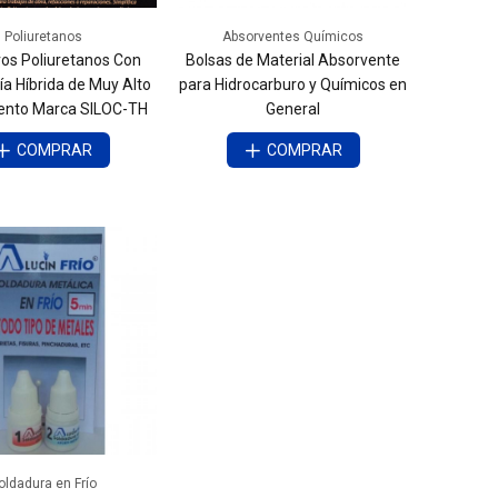
Poliuretanos
Absorventes Químicos
os Poliuretanos Con
Bolsas de Material Absorvente
a Híbrida de Muy Alto
para Hidrocarburo y Químicos en
ento Marca SILOC-TH
General
COMPRAR
COMPRAR
oldadura en Frío