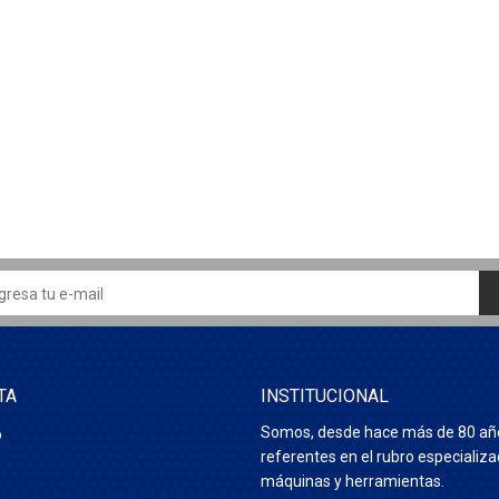
TA
INSTITUCIONAL
Somos, desde hace más de 80 añ
o
referentes en el rubro especializ
máquinas y herramientas.