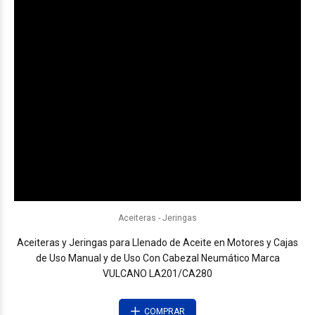
Aceiteras - Jeringas
Aceiteras y Jeringas para Llenado de Aceite en Motores y Cajas
de Uso Manual y de Uso Con Cabezal Neumático Marca
VULCANO LA201/CA280
COMPRAR