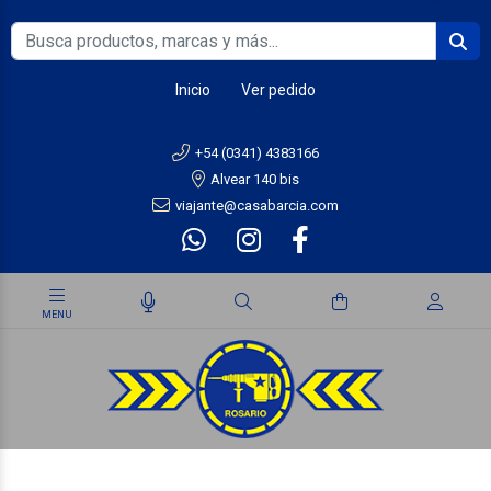
Inicio
Ver pedido
+54 (0341) 4383166
Alvear 140 bis
viajante@casabarcia.com